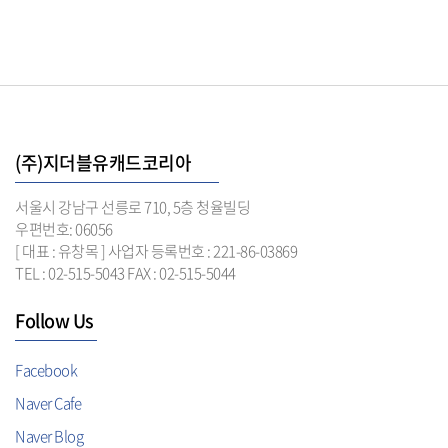
(주)지더블유캐드코리아
서울시 강남구 선릉로 710, 5층 청율빌딩
우편번호: 06056
[ 대표 : 유창목 ] 사업자 등록번호 : 221-86-03869
TEL : 02-515-5043 FAX : 02-515-5044
Follow Us
Facebook
Naver Cafe
Naver Blog