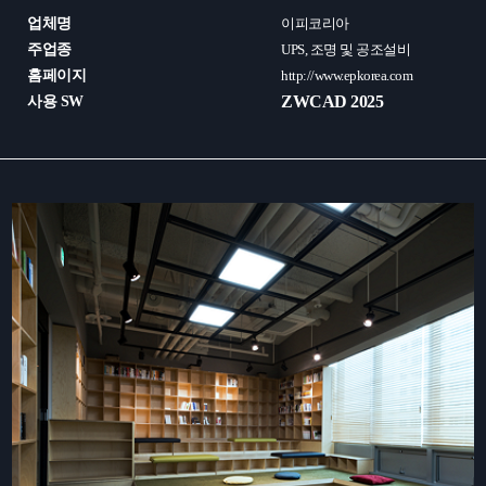
업체명
이피코리아
주업종
UPS, 조명 및 공조설비
홈페이지
http://www.epkorea.com
ZWCAD 2025
사용 SW