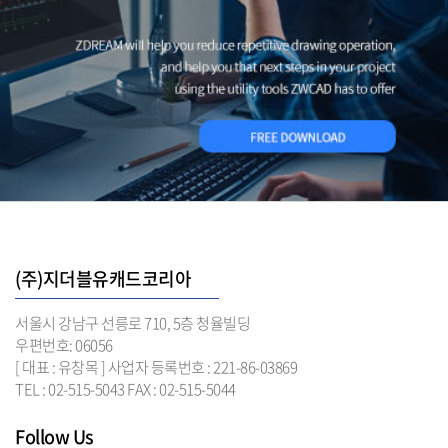
(주)지더블유캐드코리아
서울시 강남구 선릉로 710, 5층 청율빌딩
우편번호: 06056
[ 대표 : 유창목 ] 사업자 등록번호 : 221-86-03869
TEL : 02-515-5043 FAX : 02-515-5044
Follow Us