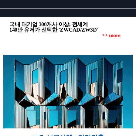
국내 대기업 300개사 이상, 전세계
140만 유저가 선택한 'ZWCAD/ZW3D'
>> more