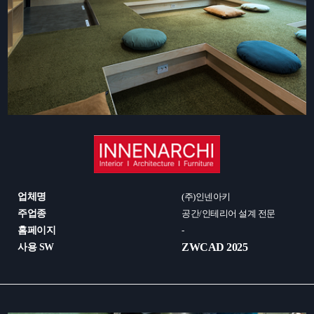
업체명
(주)인넨아키
주업종
공간/인테리어 설계 전문
홈페이지
-
ZWCAD 2025
사용 SW