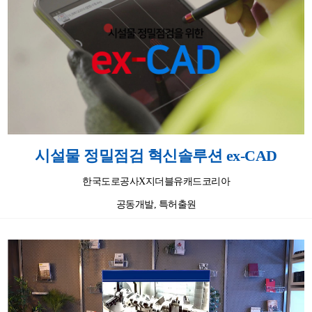
시설물 정밀점검 혁신솔루션 ex-CAD
한국도로공사X지더블유캐드코리아
공동개발, 특허출원