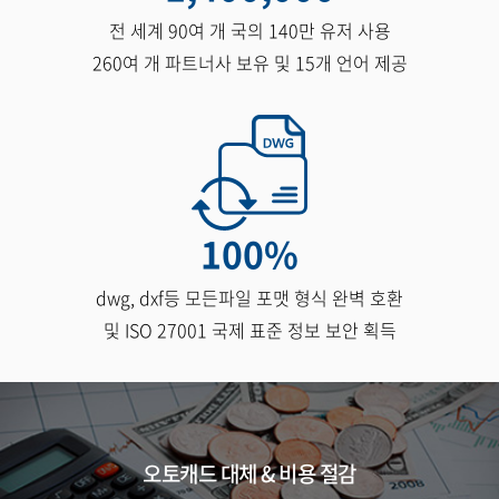
전 세계 90여 개 국의 140만 유저 사용
260여 개 파트너사 보유 및 15개 언어 제공
100
%
dwg, dxf등 모든파일 포맷 형식 완벽 호환
및 ISO 27001 국제 표준 정보 보안 획득
오토캐드 대체 & 비용 절감