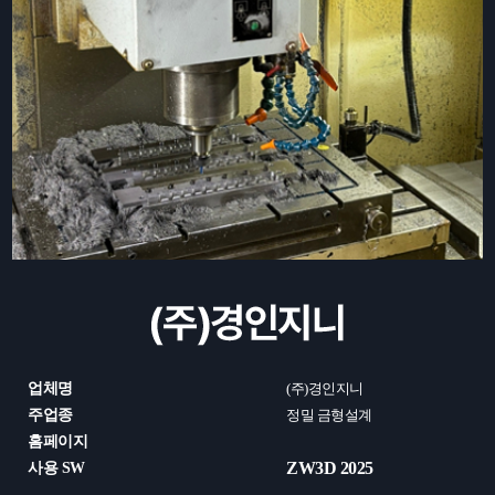
업체명
(주)경인지니
주업종
정밀 금형설계
홈페이지
ZW3D 2025
사용 SW