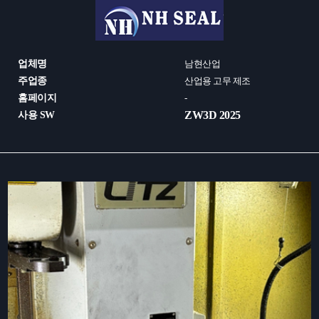
업체명
남현산업
주업종
산업용 고무 제조
홈페이지
-
ZW3D 2025
사용 SW